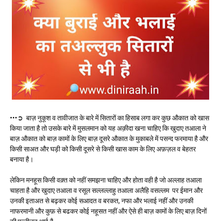
•••➲ बाज़ नुकूश व तावीजात के बारे में सितारों का हिसाब लगा कर कुछ औकात को खास
किया जाता है तो उसके बारे में मुसलमान को यह अक़ीदा खना चाहिए कि खुदाए तआला ने
बाज़ औकात को बाज़ कामों के लिए बाज़ दूसरे औकात के मुकाबले में पसन्द फरमाया है और
किसी साअत और घड़ी को किसी दूसरे से किसी खास काम के लिए अफ़ज़ल व बेहतर
बनाया है।
लेकिन मनहूस किसी वक़्त को नहीं समझना चाहिए और होता वही है जो अल्लाह तआला
चाहता है और खुदाए तआला व रसूल सल्लल्लाहु तआला अलैहि वसल्लम पर ईमान और
उनकी इताअत से बढ़कर कोई सआदत व बरकत, नफा और भलाई नहीं और उनकी
नाफरमानी और कुफ़ से बढकर कोई नहूसत नहीं और ऐसे ही बाज़ कामों के लिए बाज़ दिनों