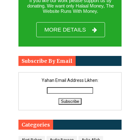
If you like our work please support us by
donating. We want only Halaal Money, The
Website Runs With Money.
MORE DETAILS
Subscribe By Email
Yahan Email Address Likhen:
Categories