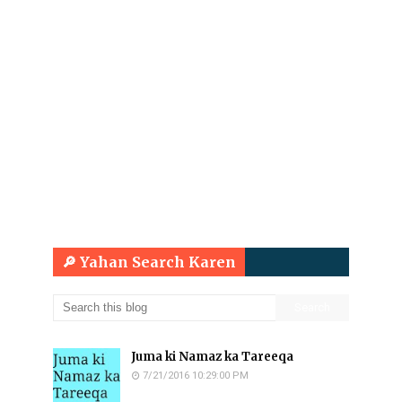
🔎 Yahan Search Karen
Juma ki Namaz ka Tareeqa
7/21/2016 10:29:00 PM