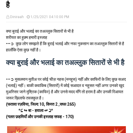
है
Diniraah
1/25/2021 04:10:00 PM
क्या बुराई और भलाई का तअल्लुक सितारों से भी है
शरीयत का हुक़्म हमारी इस्लाह
•••➲ कुछ लोग समझते हैं कि बुराई भलाई और नफा नुकसान का तअल्लुक सितारों से है
हालाँकि ऐसा कुछ नहीं है।
क्या बुराई और भलाई का तअल्लुक सितारों से भी है
•••➲ मुसलमान मुतीअ पर कोई चीज़ नहस (मनहूस) नहीं और काफिरों के लिए कुछ सअद
(भलाई) नहीं। बाकी कवाकिब (सितारों) में कोई सआदत व नहूसत नहीं अगर उनको खुद
मुअस्सिर जाने मुश्रिक (काफिर) है और उनसे मदद माँगे तो हराम है और उनकी रिआयत
जरूर ख़िलाफे तवक्कुल है।
(फतावा रज़विया, जिल्द 10, किस्त 2 ,सफा 265)
*⊆ ↬ बा - हवाला ↫ ⊇*
(गलत फ़हमियाँ और उनकी इस्लाह सफह - 170)