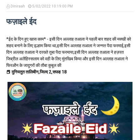
Diniraah
5/02/2022 10:19:00 PM
फज़ाइले ईद
*ईद के दिन हुए खास काम* - इसी दिन अल्लाह तआला ने पहली बार शहद की मक्खी को
शहद बनाने के लिए इल्हाम किया था,इसी दिन अल्लाह तआला ने जन्नत पैदा फरमाई,इसी
दिन अल्लाह तआला ने दरख्ते तूबा पैदा फरमाया,इसी दिन अल्लाह तआला ने हज़रत
जिब्रील अलैहिस्सलाम को वही के लिए मुंतखिब किया और इसी दिन अल्लाह तआला ने
फिरऔन के जादूगरों की तौबा कुबूल की
📕 ग़ुनियतुत तालिबीन,जिल्द 2,सफह 18